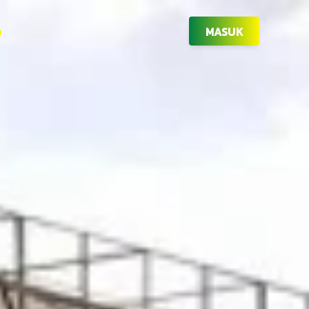
n
MASUK