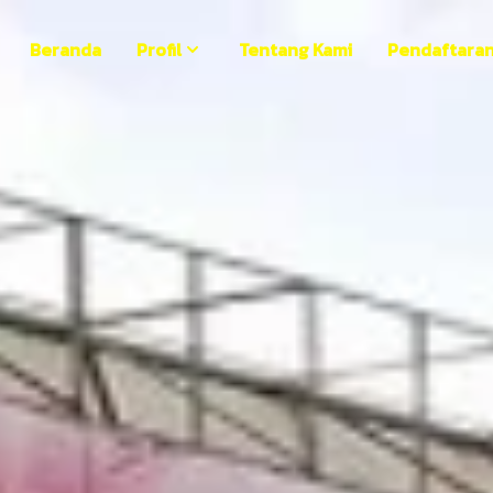
Beranda
Profil
Tentang Kami
Pendaftara