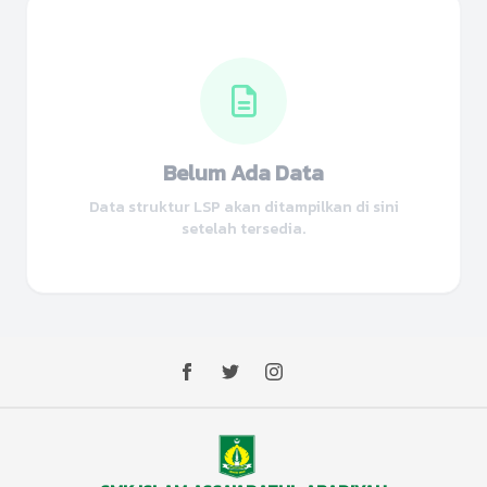
Belum Ada Data
Data struktur LSP akan ditampilkan di sini
setelah tersedia.